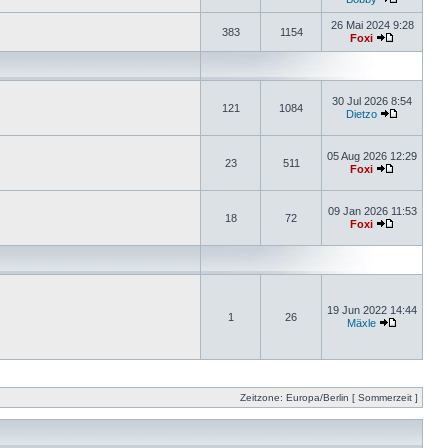
26 Mai 2024 9:28
383
1154
Foxi
30 Jul 2026 8:54
121
1084
Dietzo
05 Aug 2026 12:29
23
511
Foxi
09 Jan 2026 11:53
18
72
Foxi
19 Jun 2022 14:44
1
26
Mäxle
Zeitzone: Europa/Berlin [ Sommerzeit ]