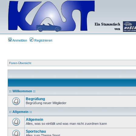
Anmelden
Registrieren
Foren-Übersicht
:: Willkommen ::
Begrüßung
Begrüßung neuer Mitglieder
:: Allgemein ::
Allgemein
Alles, was so einfällt und was man nicht zuordnen kann
Sportschau
Alles zum Thema Sport