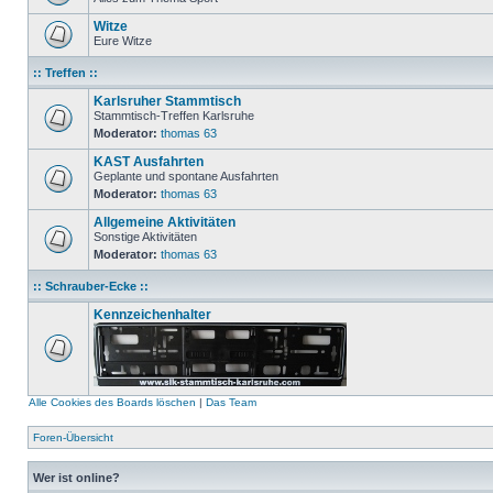
Witze
Eure Witze
:: Treffen ::
Karlsruher Stammtisch
Stammtisch-Treffen Karlsruhe
Moderator:
thomas 63
KAST Ausfahrten
Geplante und spontane Ausfahrten
Moderator:
thomas 63
Allgemeine Aktivitäten
Sonstige Aktivitäten
Moderator:
thomas 63
:: Schrauber-Ecke ::
Kennzeichenhalter
Alle Cookies des Boards löschen
|
Das Team
Foren-Übersicht
Wer ist online?