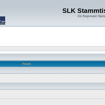
SLK Stammtis
Ein Regionaler Stam
Forum