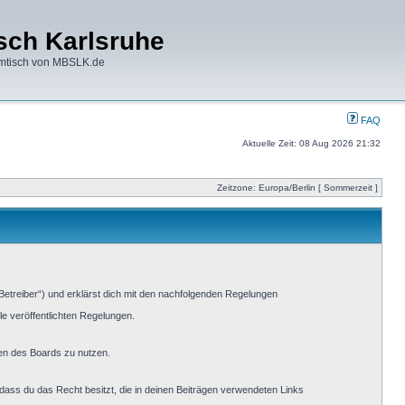
ch Karlsruhe
mtisch von MBSLK.de
FAQ
Aktuelle Zeit: 08 Aug 2026 21:32
Zeitzone: Europa/Berlin [ Sommerzeit ]
Betreiber“) und erklärst dich mit den nachfolgenden Regelungen
le veröffentlichten Regelungen.
men des Boards zu nutzen.
, dass du das Recht besitzt, die in deinen Beiträgen verwendeten Links