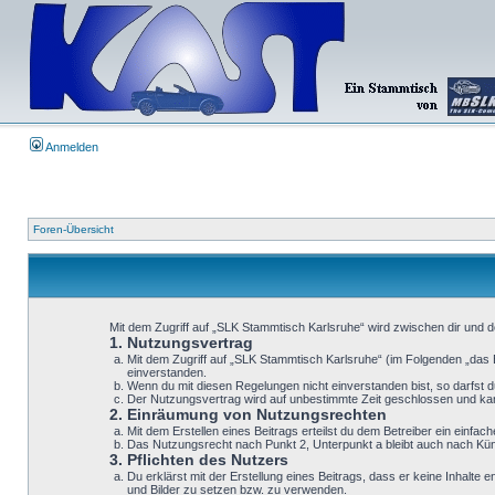
Anmelden
Foren-Übersicht
Mit dem Zugriff auf „SLK Stammtisch Karlsruhe“ wird zwischen dir und 
1. Nutzungsvertrag
Mit dem Zugriff auf „SLK Stammtisch Karlsruhe“ (im Folgenden „das 
einverstanden.
Wenn du mit diesen Regelungen nicht einverstanden bist, so darfst du
Der Nutzungsvertrag wird auf unbestimmte Zeit geschlossen und kann
2. Einräumung von Nutzungsrechten
Mit dem Erstellen eines Beitrags erteilst du dem Betreiber ein einf
Das Nutzungsrecht nach Punkt 2, Unterpunkt a bleibt auch nach K
3. Pflichten des Nutzers
Du erklärst mit der Erstellung eines Beitrags, dass er keine Inhalte
und Bilder zu setzen bzw. zu verwenden.