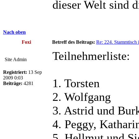
dieser Welt sind d
Nach oben
Foxi
Betreff des Beitrags:
Re: 224. Stammtisch 
Teilnehmerliste:
Site Admin
Registriert:
13 Sep
2009 0:03
1. Torsten
Beiträge:
4281
2. Wolfgang
3. Astrid und Bur
4. Peggy, Kathar
5. Hellmut und Si