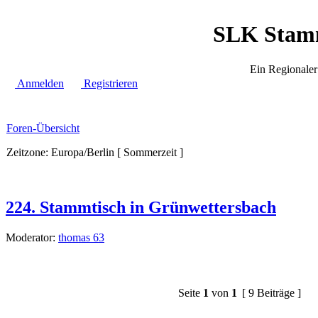
SLK Stamm
Ein Regionale
Anmelden
Registrieren
Foren-Übersicht
Zeitzone: Europa/Berlin [ Sommerzeit ]
224. Stammtisch in Grünwettersbach
Moderator:
thomas 63
Seite
1
von
1
[ 9 Beiträge ]