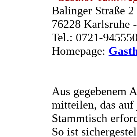
Balinger Straße 2
76228 Karlsruhe 
Tel.: 0721-94555
Homepage:
Gast
Aus gegebenem A
mitteilen, das au
Stammtisch erforde
So ist sichergeste