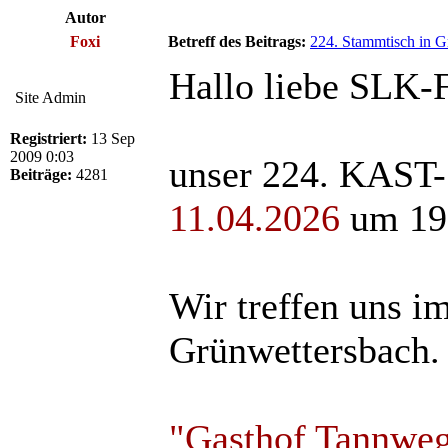
Autor
Foxi
Betreff des Beitrags:
224. Stammtisch in G
Hallo liebe SLK-
Site Admin
Registriert:
13 Sep
2009 0:03
unser 224. KAST-
Beiträge:
4281
11.04.2026
um 19 
Wir treffen uns i
Grünwettersbach.
"Gasthof Tannwe