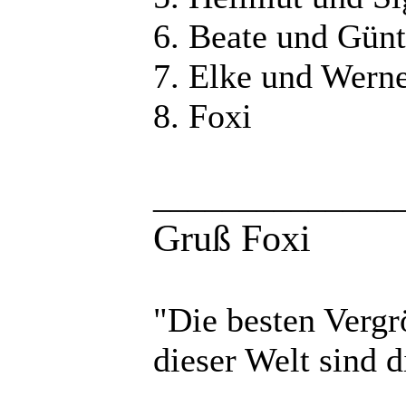
6. Beate und Günt
7. Elke und Wern
8. Foxi
______________
Gruß Foxi
"Die besten Vergr
dieser Welt sind d