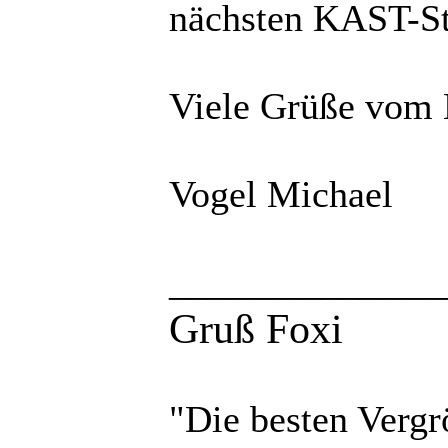
nächsten KAST-St
Viele Grüße vom
Vogel Michael
______________
Gruß Foxi
"Die besten Vergr