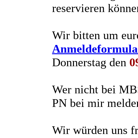
reservieren könne
Wir bitten um eu
Anmeldeformul
Donnerstag den
0
Wer nicht bei MBS
PN bei mir melden
Wir würden uns f