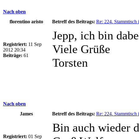
Nach oben
florentino aristo
Betreff des Beitrags:
Re: 224. Stammtisch 
Jepp, ich bin dabe
Registriert:
11 Sep
Viele Grüße
2012 20:34
Beiträge:
61
Torsten
Nach oben
James
Betreff des Beitrags:
Re: 224. Stammtisch 
Bin auch wieder d
Registriert:
01 Sep