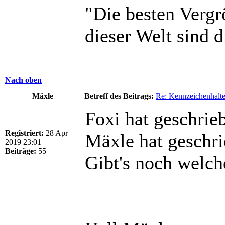
"Die besten Vergr
dieser Welt sind d
Nach oben
Mäxle
Betreff des Beitrags:
Re: Kennzeichenhalte
Foxi hat geschrie
Registriert:
28 Apr
Mäxle hat geschri
2019 23:01
Beiträge:
55
Gibt's noch welch