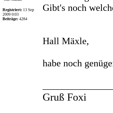
Gibt's noch welch
Registriert:
13 Sep
2009 0:03
Beiträge:
4284
Hall Mäxle,
habe noch genüg
______________
Gruß Foxi