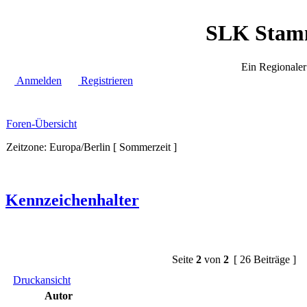
SLK Stamm
Ein Regionale
Anmelden
Registrieren
Foren-Übersicht
Zeitzone: Europa/Berlin [ Sommerzeit ]
Kennzeichenhalter
Seite
2
von
2
[ 26 Beiträge ]
Druckansicht
Autor